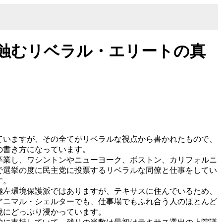
を蝕むリベラル・エリートの真
ていますが、その全てがリベラルな視点から書かれたもので、
の書き方になっています。
卒業し、ワシントンやニューヨーク、ボストン、カリフォルニ
で選挙の度に民主党に投票するリベラルな同僚と仕事をしてい
す。
ていた極左環境保護派ではありますが、テキサスに住んでいるため、
アニマル・シェルターでも、仕事場でもふれ合う人のほとんど
境にどっぷり浸かっています。